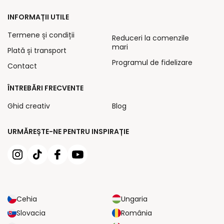
INFORMAȚII UTILE
Termene și condiții
Reduceri la comenzile
mari
Plată și transport
Programul de fidelizare
Contact
ÎNTREBĂRI FRECVENTE
Ghid creativ
Blog
URMĂREȘTE-NE PENTRU INSPIRAȚIE
Cehia
Ungaria
Slovacia
România