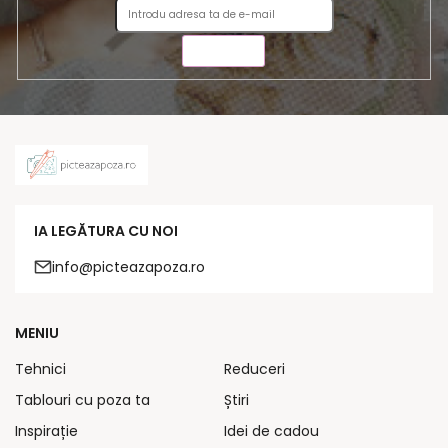
TRIMITE
IA LEGĂTURA CU NOI
info@picteazapoza.ro
MENIU
Tehnici
Reduceri
Tablouri cu poza ta
Știri
Inspirație
Idei de cadou