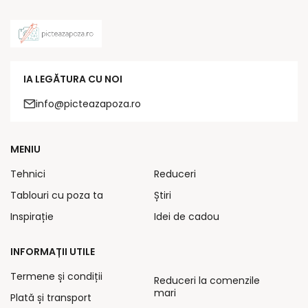
IA LEGĂTURA CU NOI
info@picteazapoza.ro
MENIU
Tehnici
Reduceri
Tablouri cu poza ta
Știri
Inspirație
Idei de cadou
INFORMAȚII UTILE
Termene și condiții
Reduceri la comenzile
mari
Plată și transport