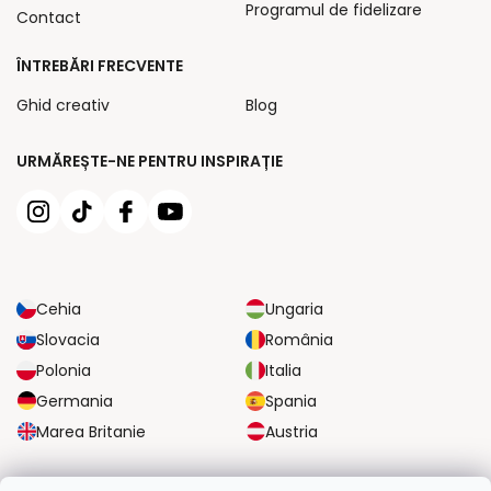
Programul de fidelizare
Contact
ÎNTREBĂRI FRECVENTE
Ghid creativ
Blog
URMĂREȘTE-NE PENTRU INSPIRAȚIE
Cehia
Ungaria
Slovacia
România
Polonia
Italia
Germania
Spania
Marea Britanie
Austria