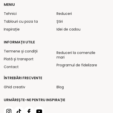
MENIU
Tehnici
Reduceri
Tablouri cu poza ta
Știri
Inspirație
Idei de cadou
INFORMAȚII UTILE
Termene și condiții
Reduceri la comenzile
mari
Plată și transport
Programul de fidelizare
Contact
ÎNTREBĂRI FRECVENTE
Ghid creativ
Blog
URMĂREȘTE-NE PENTRU INSPIRAȚIE