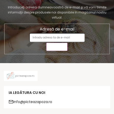
Introduceţi adresa dumneavoastră de e-mail şi vă vom trimite
informaţii despre produsele noi disponibile în magazinul nostru
virtual.
Adresă de e-mail
TRIMITE
IA LEGĂTURA CU NOI
info@picteazapoza.ro