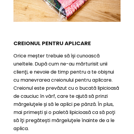
CREIONUL PENTRU APLICARE
Orice meșter trebuie să își cunoască
uneltele. După cum ne-au mărturisit unii
clienți, e nevoie de timp pentru a te obișnui
cu manevrarea creionului pentru aplicare.
Creionul este prevăzut cu o bucată lipicioasă
de cauciuc în vârf, care te ajută să prinzi
mărgeluțele și să le aplici pe pânză. În plus,
mai primești și o paletă lipicioasă ca să poți
să îți pregătești mărgeluțele înainte de a le
aplica.