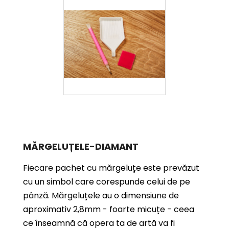
MĂRGELUȚELE-DIAMANT
Fiecare pachet cu mărgeluțe este prevăzut
cu un simbol care corespunde celui de pe
pânză. Mărgeluțele au o dimensiune de
aproximativ 2,8mm - foarte micuțe - ceea
ce înseamnă că opera ta de artă va fi