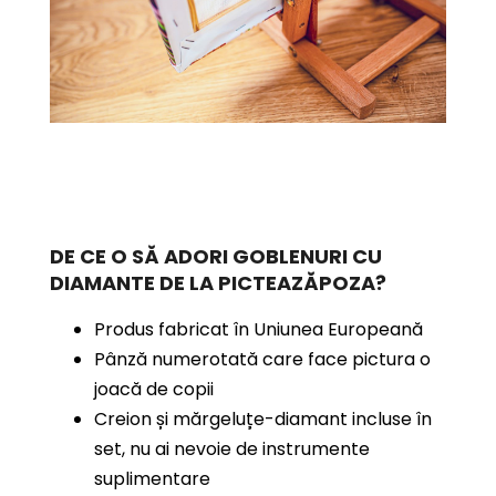
DE CE O SĂ ADORI GOBLENURI CU
DIAMANTE
DE LA PICTEAZĂPOZA?
Produs fabricat în Uniunea Europeană
Pânză numerotată care face pictura o
joacă de copii
Creion și mărgeluțe-diamant incluse în
set, nu ai nevoie de instrumente
suplimentare