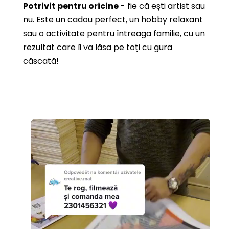
Potrivit pentru oricine
- fie că ești artist sau
nu. Este un cadou perfect, un hobby relaxant
sau o activitate pentru întreaga familie, cu un
rezultat care îi va lăsa pe toți cu gura
căscată!