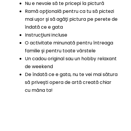
Nu e nevoie să te pricepi la pictură
Ramă opțională pentru ca tu să pictezi
mai ușor și să agăți pictura pe perete de
îndată ce e gata
Instrucțiuni incluse
O activitate minunată pentru întreaga
familie și pentru toate vârstele
Un cadou original sau un hobby relaxant
de weekend
De îndată ce e gata, nu te vei mai sătura
să privești opera de artă creată chiar
cu mâna ta!