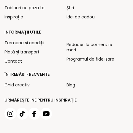
Tablouri cu poza ta
Știri
Inspirație
Idei de cadou
INFORMAȚII UTILE
Termene și condiții
Reduceri la comenzile
mari
Plată și transport
Programul de fidelizare
Contact
ÎNTREBĂRI FRECVENTE
Ghid creativ
Blog
URMĂREȘTE-NE PENTRU INSPIRAȚIE