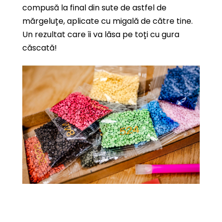
compusă la final din sute de astfel de
mărgeluțe, aplicate cu migală de către tine.
Un rezultat care îi va lăsa pe toți cu gura
căscată!