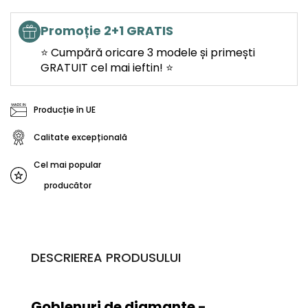
Promoție 2+1 GRATIS
⭐ Cumpără oricare 3 modele și primești
GRATUIT cel mai ieftin! ⭐
Producție în UE
Calitate excepțională
Cel mai popular
producător
DESCRIEREA PRODUSULUI
Goblenuri de diamante
-