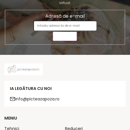
virtual.
Adresă de e-mail
TRIMITE
IA LEGĂTURA CU NOI
info@picteazapoza.ro
MENIU
Tehnici
Reduceri