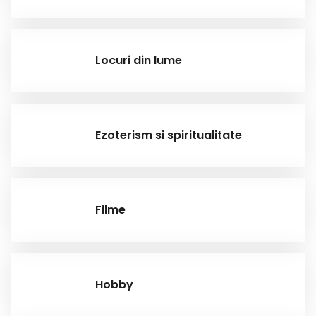
Locuri din lume
Ezoterism si spiritualitate
Filme
Hobby