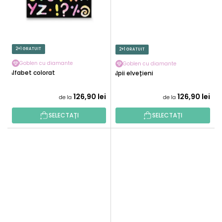
2+1 GRATUIT
2+1 GRATUIT
Goblen cu diamante
Goblen cu diamante
Alfabet colorat
Alpii elvețieni
126,90 lei
126,90 lei
de la
de la
SELECTAȚI
SELECTAȚI