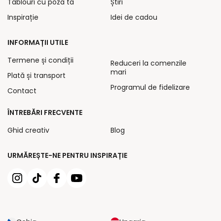
Tablouri cu poza ta
Știri
Inspirație
Idei de cadou
INFORMAȚII UTILE
Termene și condiții
Reduceri la comenzile
mari
Plată și transport
Programul de fidelizare
Contact
ÎNTREBĂRI FRECVENTE
Ghid creativ
Blog
URMĂREȘTE-NE PENTRU INSPIRAȚIE