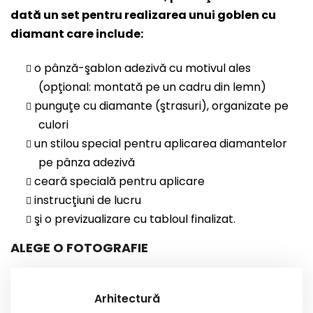
dată un set pentru realizarea unui goblen cu
diamant care include:
o pânză-şablon adezivă cu motivul ales
(opţional: montată pe un cadru din lemn)
punguţe cu diamante (ştrasuri), organizate pe
culori
un stilou special pentru aplicarea diamantelor
pe pânza adezivă
ceară specială pentru aplicare
instrucţiuni de lucru
şi o previzualizare cu tabloul finalizat.
ALEGE O FOTOGRAFIE
Arhitectură