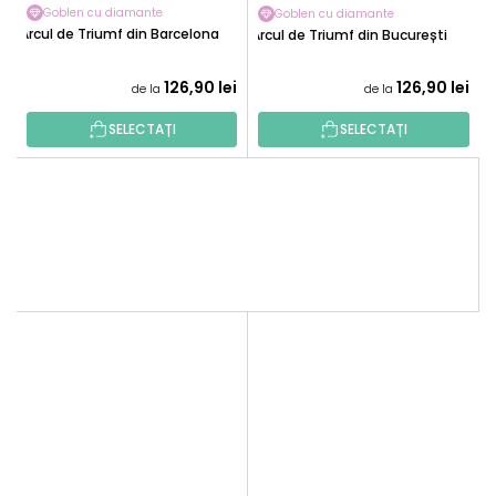
Goblen cu diamante
Goblen cu diamante
Arcul de Triumf din Barcelona
Arcul de Triumf din București
126,90 lei
126,90 lei
de la
de la
SELECTAȚI
SELECTAȚI