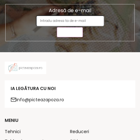
Adresă de e-mail
TRIMITE
IA LEGĂTURA CU NOI
info@picteazapoza.ro
MENIU
Tehnici
Reduceri