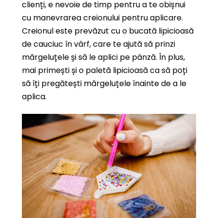
clienți, e nevoie de timp pentru a te obișnui
cu manevrarea creionului pentru aplicare.
Creionul este prevăzut cu o bucată lipicioasă
de cauciuc în vârf, care te ajută să prinzi
mărgeluțele și să le aplici pe pânză. În plus,
mai primești și o paletă lipicioasă ca să poți
să îți pregătești mărgeluțele înainte de a le
aplica.