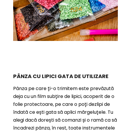
PÂNZA CU LIPICI GATA DE UTILIZARE
Pânza pe care ți-o trimitem este prevăzută
deja cu un film subțire de lipici, acoperit de o
folie protectoare, pe care o poți dezlipi de
îndată ce ești gata să aplici mărgeluțele. Tu
alegi dacă dorești să comanzi și o ramă ca să
încadrezi pânza, în rest, toate instrumentele