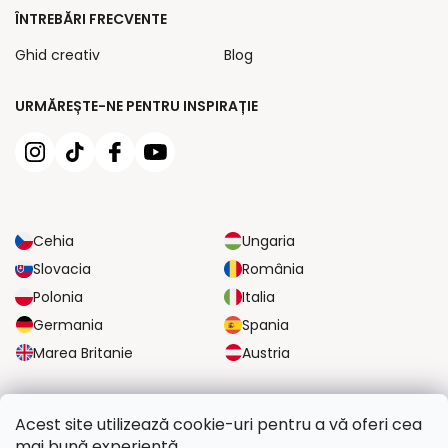
ÎNTREBĂRI FRECVENTE
Ghid creativ
Blog
URMĂREȘTE-NE PENTRU INSPIRAȚIE
Cehia
Ungaria
Slovacia
România
Polonia
Italia
Germania
Spania
Marea Britanie
Austria
OPȚIUNI DE TRANSPORT FIABILE
Acest site utilizează cookie-uri pentru a vă oferi cea
mai bună experiență.