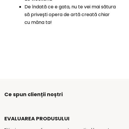
De îndată ce e gata, nu te vei mai sătura
să privești opera de artă creată chiar
cu mâna ta!
Ce spun clienții noștri
EVALUAREA PRODUSULUI