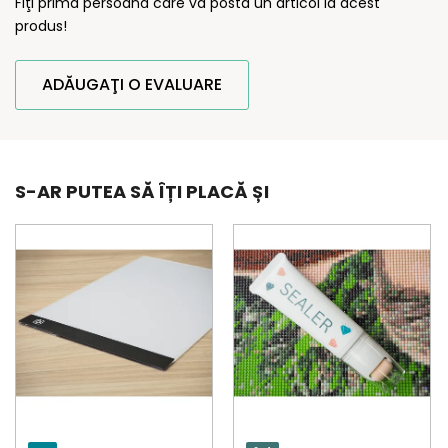
Fiţi prima persoană care va posta un articol la acest
produs!
ADĂUGAŢI O EVALUARE
S-AR PUTEA SĂ ÎȚI PLACĂ ȘI