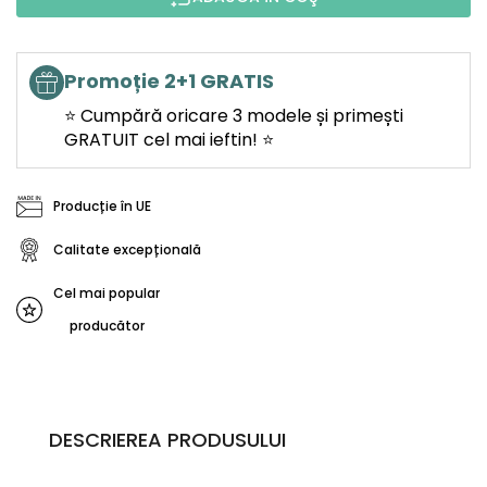
Promoție 2+1 GRATIS
⭐ Cumpără oricare 3 modele și primești
GRATUIT cel mai ieftin! ⭐
Producție în UE
Calitate excepțională
Cel mai popular
producător
DESCRIEREA PRODUSULUI