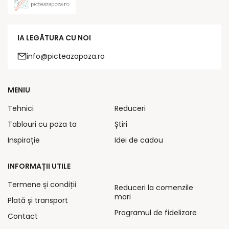
IA LEGĂTURA CU NOI
info@picteazapoza.ro
MENIU
Tehnici
Reduceri
Tablouri cu poza ta
Știri
Inspirație
Idei de cadou
INFORMAȚII UTILE
Termene și condiții
Reduceri la comenzile
mari
Plată și transport
Programul de fidelizare
Contact