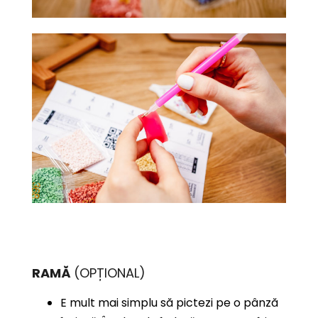
RAMĂ
(OPȚIONAL)
E mult mai simplu să pictezi pe o pânză