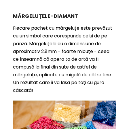
MĂRGELUȚELE-DIAMANT
Fiecare pachet cu mărgeluțe este prevăzut
cu un simbol care corespunde celui de pe
pânză. Mărgeluțele au o dimensiune de
aproximativ 2,8mm - foarte micuțe - ceea
ce înseamnă că opera ta de artă va fi
compusă la final din sute de astfel de
mărgeluțe, aplicate cu migală de către tine.
Un rezultat care îi va lăsa pe toți cu gura
căscată!