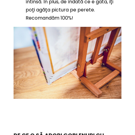
întinsă. În plus, de îndată ce e gata, îți
poți agăța pictura pe perete.
Recomandăm 100%!