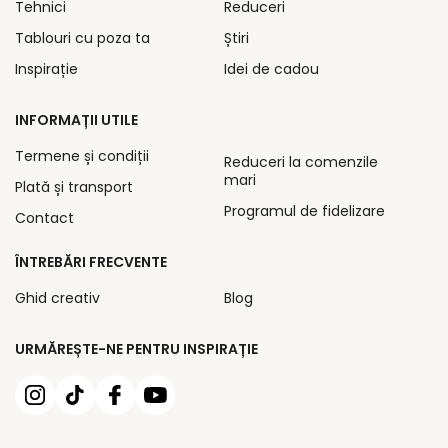
Tehnici
Reduceri
Tablouri cu poza ta
Știri
Inspirație
Idei de cadou
INFORMAȚII UTILE
Termene și condiții
Reduceri la comenzile
mari
Plată și transport
Programul de fidelizare
Contact
ÎNTREBĂRI FRECVENTE
Ghid creativ
Blog
URMĂREȘTE-NE PENTRU INSPIRAȚIE