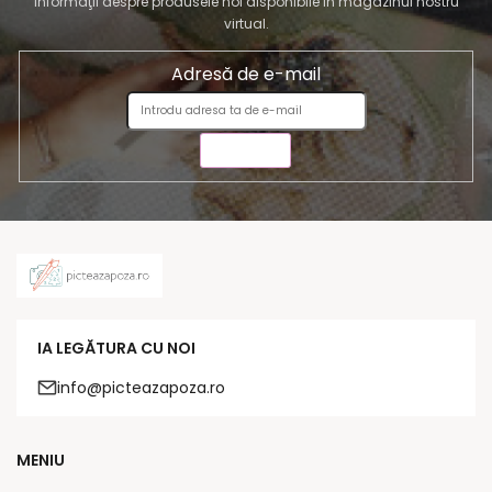
informaţii despre produsele noi disponibile în magazinul nostru
virtual.
Adresă de e-mail
TRIMITE
IA LEGĂTURA CU NOI
info@picteazapoza.ro
MENIU