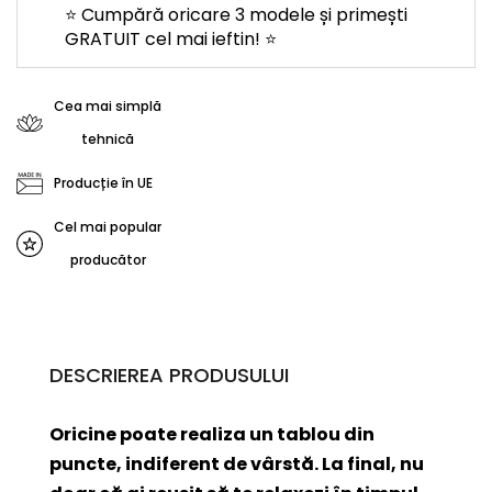
⭐ Cumpără oricare 3 modele și primești
GRATUIT cel mai ieftin! ⭐
Cea mai simplă
tehnică
Producție în UE
Cel mai popular
producător
DESCRIEREA PRODUSULUI
Oricine poate realiza un tablou din
puncte, indiferent de vârstă. La final, nu