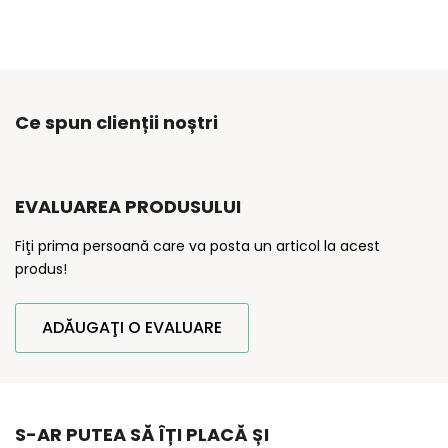
Ce spun clienții noștri
EVALUAREA PRODUSULUI
Fiţi prima persoană care va posta un articol la acest
produs!
ADĂUGAŢI O EVALUARE
S-AR PUTEA SĂ ÎȚI PLACĂ ȘI