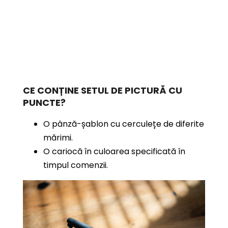
CE CONȚINE SETUL DE PICTURĂ CU
PUNCTE?
O pânză-șablon cu cerculețe de diferite
mărimi.
O cariocă în culoarea specificată în
timpul comenzii.