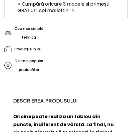
⭐ Cumpără oricare 3 modele și primești
GRATUIT cel mai ieftin! ⭐
Cea mai simplă
tehnică
Producție în UE
Cel mai popular
producător
DESCRIEREA PRODUSULUI
Oricine poate realiza un tablou din
puncte, indiferent de vârstă. La final, nu