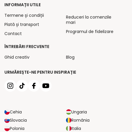
INFORMAȚII UTILE
Termene și condiții
Reduceri la comenzile
mari
Plată și transport
Programul de fidelizare
Contact
ÎNTREBĂRI FRECVENTE
Ghid creativ
Blog
URMĂREȘTE-NE PENTRU INSPIRAȚIE
Cehia
Ungaria
Slovacia
România
Polonia
Italia