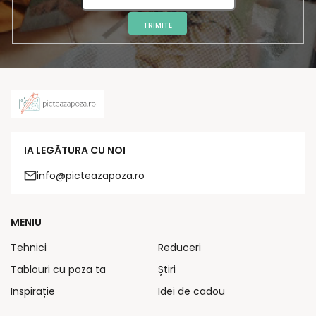
TRIMITE
IA LEGĂTURA CU NOI
info@picteazapoza.ro
MENIU
Tehnici
Reduceri
Tablouri cu poza ta
Știri
Inspirație
Idei de cadou