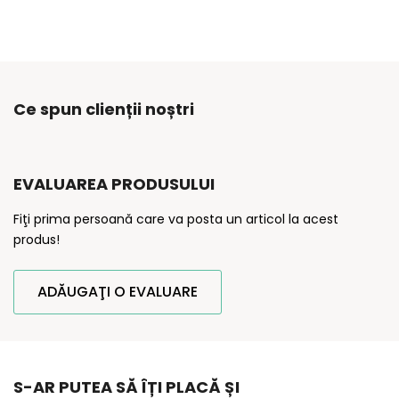
Ce spun clienții noștri
EVALUAREA PRODUSULUI
Fiţi prima persoană care va posta un articol la acest
produs!
ADĂUGAŢI O EVALUARE
S-AR PUTEA SĂ ÎȚI PLACĂ ȘI