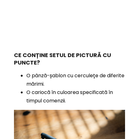
CE CONȚINE SETUL DE PICTURĂ CU
PUNCTE?
O pânză-șablon cu cerculețe de diferite
mărimi.
O cariocă în culoarea specificată în
timpul comenzii.