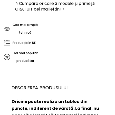
⭐ Cumpără oricare 3 modele și primești
GRATUIT cel mai ieftin! ⭐
Cea mai simplă
tehnică
Producție în UE
Cel mai popular
producător
DESCRIEREA PRODUSULUI
Oricine poate realiza un tablou din
puncte, indiferent de vârstă. La final, nu