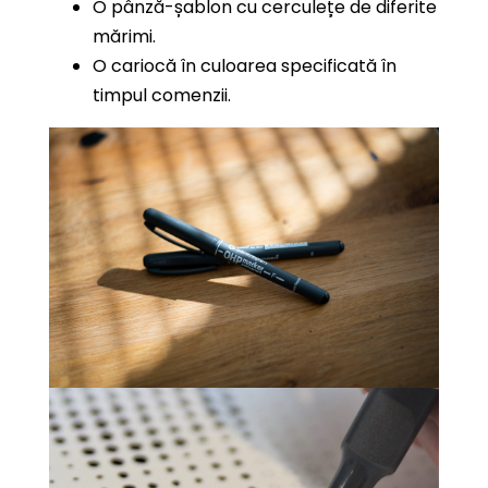
O pânză-șablon cu cerculețe de diferite
mărimi.
O cariocă în culoarea specificată în
timpul comenzii.