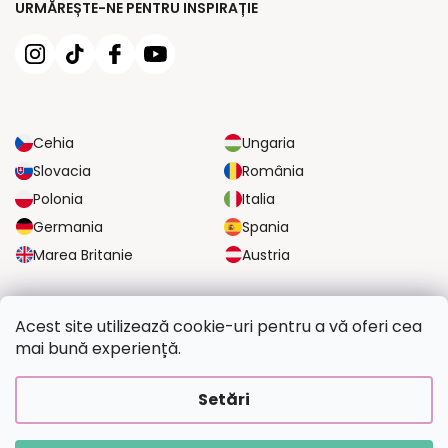
URMĂREȘTE-NE PENTRU INSPIRAȚIE
Cehia
Ungaria
Slovacia
România
Polonia
Italia
Germania
Spania
Marea Britanie
Austria
OPȚIUNI DE TRANSPORT FIABILE
Acest site utilizează cookie-uri pentru a vă oferi cea
mai bună experiență.
OPȚIUNI DE PLATĂ SIGURE
Setări