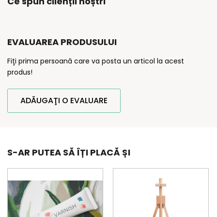
Ce spun clienții noștri
EVALUAREA PRODUSULUI
Fiţi prima persoană care va posta un articol la acest
produs!
ADĂUGAŢI O EVALUARE
S-AR PUTEA SĂ ÎȚI PLACĂ ȘI