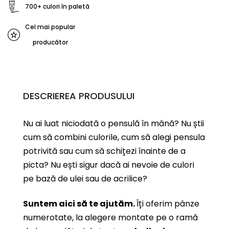
700+ culori în paletă
Cel mai popular
producător
DESCRIEREA PRODUSULUI
Nu ai luat niciodată o pensulă în mână? Nu știi
cum să combini culorile, cum să alegi pensula
potrivită sau cum să schițezi înainte de a
picta? Nu ești sigur dacă ai nevoie de culori
pe bază de ulei sau de acrilice?
Suntem aici să te ajutăm.
Îți oferim pânze
numerotate, la alegere montate pe o ramă