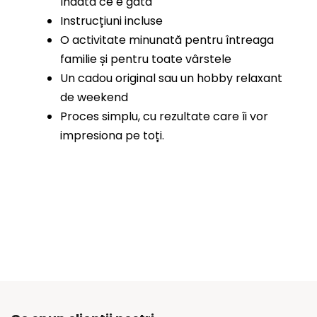
îndată ce e gata
Instrucțiuni incluse
O activitate minunată pentru întreaga
familie și pentru toate vârstele
Un cadou original sau un hobby relaxant
de weekend
Proces simplu, cu rezultate care îi vor
impresiona pe toți.