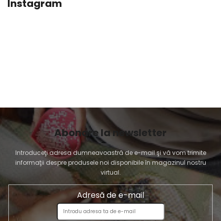
Instagram
Abonare la newsletter
Introduceţi adresa dumneavoastră de e-mail şi vă vom trimite
informaţii despre produsele noi disponibile în magazinul nostru
virtual.
Adresă de e-mail