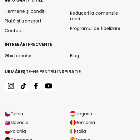
Termene și condiții
Reduceri la comenzile
mari
Plată și transport
Programul de fidelizare
Contact
ÎNTREBĂRI FRECVENTE
Ghid creativ
Blog
URMĂREȘTE-NE PENTRU INSPIRAȚIE
Cehia
Ungaria
Slovacia
România
Polonia
Italia
Germania
Spania