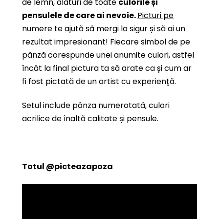
de lemn, alături de toate
culorile și
pensulele de care ai nevoie.
Picturi pe
numere
te ajută să mergi la sigur și să ai un
rezultat impresionant! Fiecare simbol de pe
pânză corespunde unei anumite culori, astfel
încât la final pictura ta să arate ca și cum ar
fi fost pictată de un artist cu experiență.
Setul include pânza numerotată, culori
acrilice de înaltă calitate și pensule.
Totul
@picteazapoza