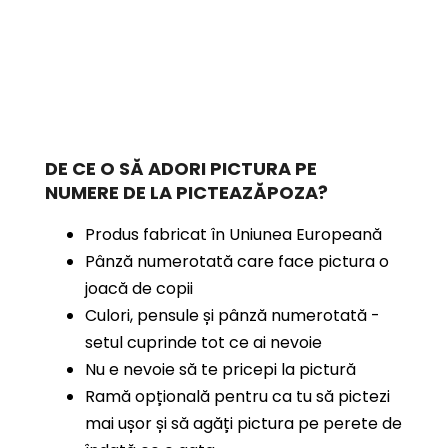
DE CE O SĂ ADORI PICTURA PE
NUMERE
DE LA PICTEAZĂPOZA?
Produs fabricat în Uniunea Europeană
Pânză numerotată care face pictura o
joacă de copii
Culori, pensule și pânză numerotată -
setul cuprinde tot ce ai nevoie
Nu e nevoie să te pricepi la pictură
Ramă opțională pentru ca tu să pictezi
mai ușor și să agăți pictura pe perete de