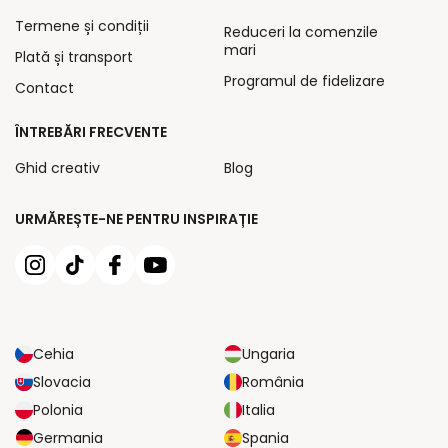
Termene și condiții
Reduceri la comenzile
mari
Plată și transport
Programul de fidelizare
Contact
ÎNTREBĂRI FRECVENTE
Ghid creativ
Blog
URMĂREȘTE-NE PENTRU INSPIRAȚIE
Cehia
Ungaria
Slovacia
România
Polonia
Italia
Germania
Spania