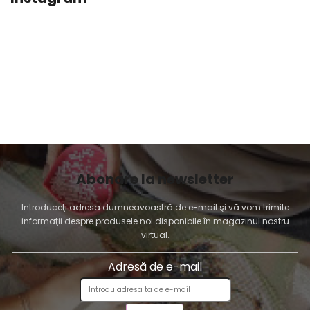
Abonare la newsletter
Introduceţi adresa dumneavoastră de e-mail şi vă vom trimite
informaţii despre produsele noi disponibile în magazinul nostru
virtual.
Adresă de e-mail