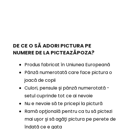
DE CE O SĂ ADORI PICTURA PE
NUMERE
DE LA PICTEAZĂPOZA?
Produs fabricat în Uniunea Europeană
Pânză numerotată care face pictura o
joacă de copii
Culori, pensule și pânză numerotată -
setul cuprinde tot ce ai nevoie
Nu e nevoie să te pricepi la pictură
Ramă opțională pentru ca tu să pictezi
mai ușor și să agăți pictura pe perete de
îndată ce e gata