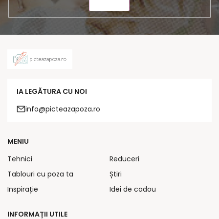
TRIMITE
IA LEGĂTURA CU NOI
info@picteazapoza.ro
MENIU
Tehnici
Reduceri
Tablouri cu poza ta
Știri
Inspirație
Idei de cadou
INFORMAȚII UTILE