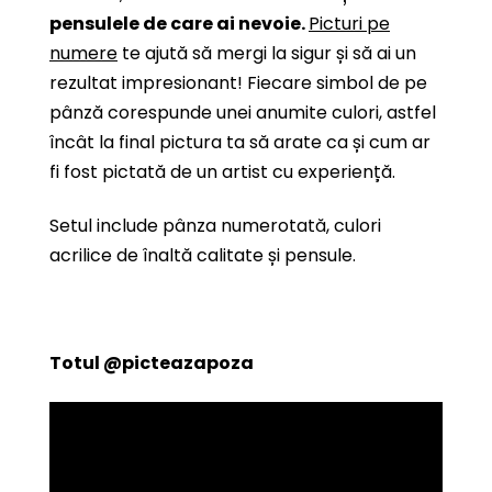
pensulele de care ai nevoie.
Picturi pe
numere
te ajută să mergi la sigur și să ai un
rezultat impresionant! Fiecare simbol de pe
pânză corespunde unei anumite culori, astfel
încât la final pictura ta să arate ca și cum ar
fi fost pictată de un artist cu experiență.
Setul include pânza numerotată, culori
acrilice de înaltă calitate și pensule.
Totul
@picteazapoza