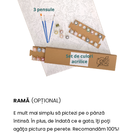
RAMĂ
(OPȚIONAL)
E mult mai simplu să pictezi pe o pânză
întinsă. În plus, de îndată ce e gata, îți poți
agăța pictura pe perete. Recomandăm 100%!