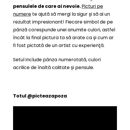
pensulele de care ai nevoie.
Picturi pe
numere
te ajută să mergi la sigur și să ai un
rezultat impresionant! Fiecare simbol de pe
pânză corespunde unei anumite culori, astfel
încât la final pictura ta să arate ca și cum ar
fi fost pictată de un artist cu experiență.
Setul include pânza numerotată, culori
acrilice de înaltă calitate și pensule.
Totul
@picteazapoza