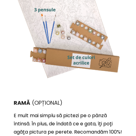
RAMĂ
(OPȚIONAL)
E mult mai simplu să pictezi pe o pânză
întinsă. În plus, de îndată ce e gata, îți poți
agăța pictura pe perete. Recomandăm 100%!