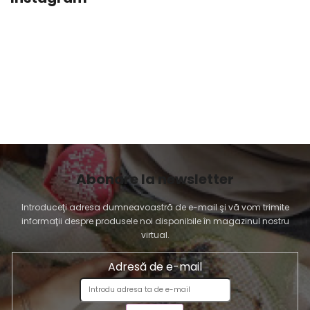
Abonare la newsletter
Introduceţi adresa dumneavoastră de e-mail şi vă vom trimite
informaţii despre produsele noi disponibile în magazinul nostru
virtual.
Adresă de e-mail