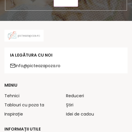
TRIMITE
IA LEGĂTURA CU NOI
info@picteazapoza.ro
MENIU
Tehnici
Reduceri
Tablouri cu poza ta
Știri
Inspirație
Idei de cadou
INFORMAȚII UTILE