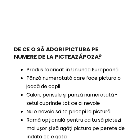
DE CE O SĂ ADORI PICTURA PE
NUMERE
DE LA PICTEAZĂPOZA?
Produs fabricat în Uniunea Europeană
Pânză numerotată care face pictura o
joacă de copii
Culori, pensule și pânză numerotată -
setul cuprinde tot ce ai nevoie
Nu e nevoie să te pricepi la pictură
Ramă opțională pentru ca tu să pictezi
mai ușor și să agăți pictura pe perete de
îndată ce e gata