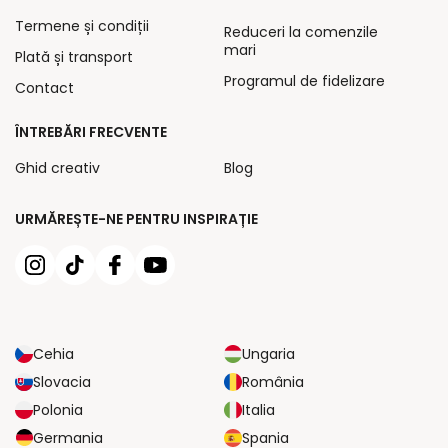
Termene și condiții
Reduceri la comenzile
mari
Plată și transport
Programul de fidelizare
Contact
ÎNTREBĂRI FRECVENTE
Ghid creativ
Blog
URMĂREȘTE-NE PENTRU INSPIRAȚIE
Cehia
Ungaria
Slovacia
România
Polonia
Italia
Germania
Spania