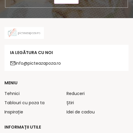
IA LEGĂTURA CU NOI
info@picteazapoza.ro
MENIU
Tehnici
Reduceri
Tablouri cu poza ta
Știri
Inspirație
Idei de cadou
INFORMAȚII UTILE