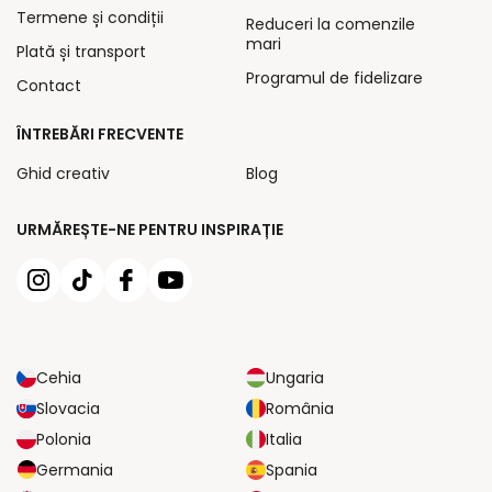
Termene și condiții
Reduceri la comenzile
mari
Plată și transport
Programul de fidelizare
Contact
ÎNTREBĂRI FRECVENTE
Ghid creativ
Blog
URMĂREȘTE-NE PENTRU INSPIRAȚIE
Cehia
Ungaria
Slovacia
România
Polonia
Italia
Germania
Spania