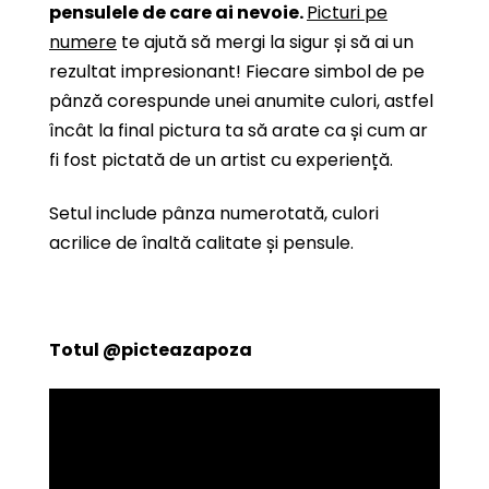
pensulele de care ai nevoie.
Picturi pe
numere
te ajută să mergi la sigur și să ai un
rezultat impresionant! Fiecare simbol de pe
pânză corespunde unei anumite culori, astfel
încât la final pictura ta să arate ca și cum ar
fi fost pictată de un artist cu experiență.
Setul include pânza numerotată, culori
acrilice de înaltă calitate și pensule.
Totul
@picteazapoza