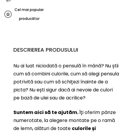
Cel mai popular
producător
DESCRIEREA PRODUSULUI
Nu ai luat niciodată o pensulă în mână? Nu știi
cum să combini culorile, cum să alegi pensula
potrivită sau cum să schițezi înainte de a
picta? Nu ești sigur dacă ai nevoie de culori
pe bază de ulei sau de acrilice?
Suntem aici să te ajutăm.
Îți oferim pânze
numerotate, la alegere montate pe o ramă
de lemn, alături de toate
culorile și