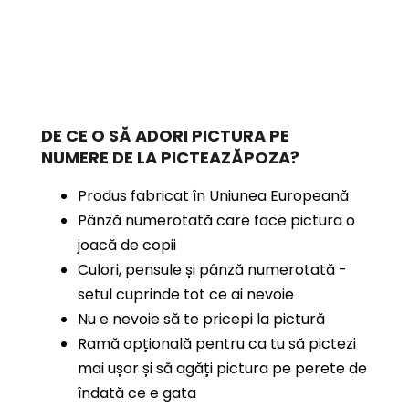
DE CE O SĂ ADORI PICTURA PE
NUMERE
DE LA PICTEAZĂPOZA?
Produs fabricat în Uniunea Europeană
Pânză numerotată care face pictura o
joacă de copii
Culori, pensule și pânză numerotată -
setul cuprinde tot ce ai nevoie
Nu e nevoie să te pricepi la pictură
Ramă opțională pentru ca tu să pictezi
mai ușor și să agăți pictura pe perete de
îndată ce e gata