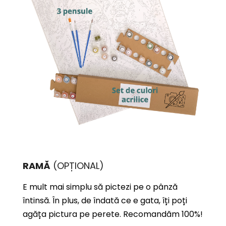
RAMĂ
(OPȚIONAL)
E mult mai simplu să pictezi pe o pânză
întinsă. În plus, de îndată ce e gata, îți poți
agăța pictura pe perete. Recomandăm 100%!