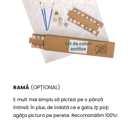
RAMĂ
(OPȚIONAL)
E mult mai simplu să pictezi pe o pânză
întinsă. În plus, de îndată ce e gata, îți poți
agăța pictura pe perete. Recomandăm 100%!