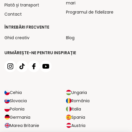
mari
Plată și transport
Programul de fidelizare
Contact
ÎNTREBĂRI FRECVENTE
Ghid creativ
Blog
URMĂREȘTE-NE PENTRU INSPIRAȚIE
Cehia
Ungaria
Slovacia
România
Polonia
Italia
Germania
Spania
Marea Britanie
Austria