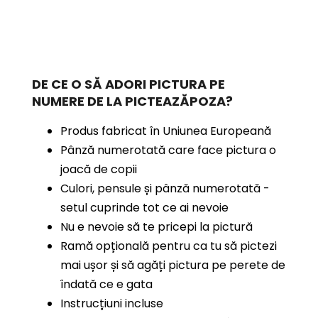
DE CE O SĂ ADORI PICTURA PE
NUMERE
DE LA PICTEAZĂPOZA?
Produs fabricat în Uniunea Europeană
Pânză numerotată care face pictura o
joacă de copii
Culori, pensule și pânză numerotată -
setul cuprinde tot ce ai nevoie
Nu e nevoie să te pricepi la pictură
Ramă opțională pentru ca tu să pictezi
mai ușor și să agăți pictura pe perete de
îndată ce e gata
Instrucțiuni incluse