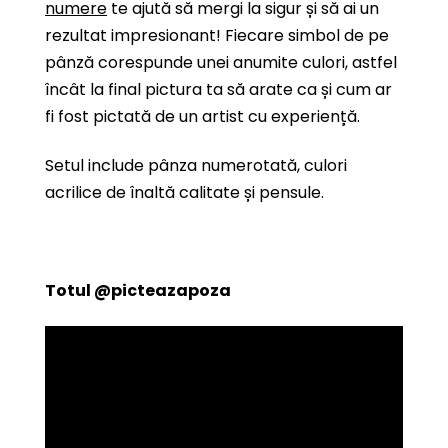
numere
te ajută să mergi la sigur și să ai un
rezultat impresionant! Fiecare simbol de pe
pânză corespunde unei anumite culori, astfel
încât la final pictura ta să arate ca și cum ar
fi fost pictată de un artist cu experiență.
Setul include pânza numerotată, culori
acrilice de înaltă calitate și pensule.
Totul
@picteazapoza