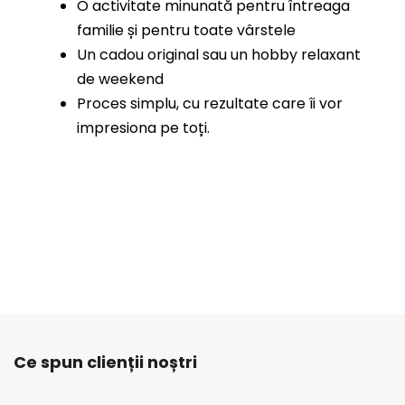
O activitate minunată pentru întreaga
familie și pentru toate vârstele
Un cadou original sau un hobby relaxant
de weekend
Proces simplu, cu rezultate care îi vor
impresiona pe toți.
Ce spun clienții noștri