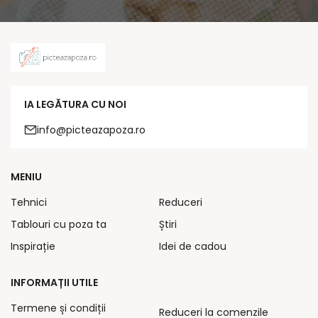
IA LEGĂTURA CU NOI
info@picteazapoza.ro
MENIU
Tehnici
Reduceri
Tablouri cu poza ta
Știri
Inspirație
Idei de cadou
INFORMAȚII UTILE
Termene și condiții
Reduceri la comenzile