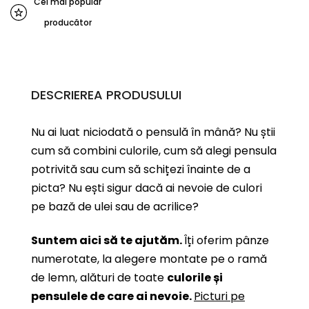
Cel mai popular
producător
DESCRIEREA PRODUSULUI
Nu ai luat niciodată o pensulă în mână? Nu știi
cum să combini culorile, cum să alegi pensula
potrivită sau cum să schițezi înainte de a
picta? Nu ești sigur dacă ai nevoie de culori
pe bază de ulei sau de acrilice?
Suntem aici să te ajutăm.
Îți oferim pânze
numerotate, la alegere montate pe o ramă
de lemn, alături de toate
culorile și
pensulele de care ai nevoie.
Picturi pe