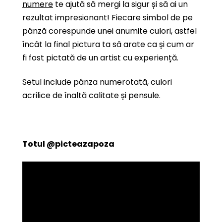
numere
te ajută să mergi la sigur și să ai un
rezultat impresionant! Fiecare simbol de pe
pânză corespunde unei anumite culori, astfel
încât la final pictura ta să arate ca și cum ar
fi fost pictată de un artist cu experiență.
Setul include pânza numerotată, culori
acrilice de înaltă calitate și pensule.
Totul
@picteazapoza