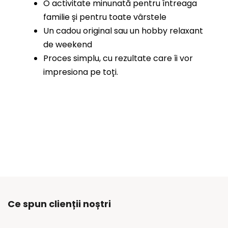
O activitate minunată pentru întreaga
familie și pentru toate vârstele
Un cadou original sau un hobby relaxant
de weekend
Proces simplu, cu rezultate care îi vor
impresiona pe toți.
Ce spun clienții noștri