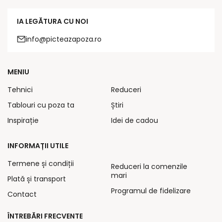
IA LEGĂTURA CU NOI
info@picteazapoza.ro
MENIU
Tehnici
Reduceri
Tablouri cu poza ta
Știri
Inspirație
Idei de cadou
INFORMAȚII UTILE
Termene și condiții
Reduceri la comenzile
mari
Plată și transport
Programul de fidelizare
Contact
ÎNTREBĂRI FRECVENTE