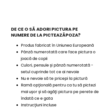
DE CE O SĂ ADORI PICTURA PE
NUMERE
DE LA PICTEAZĂPOZA?
Produs fabricat în Uniunea Europeană
Pânză numerotată care face pictura o
joacă de copii
Culori, pensule și pânză numerotată -
setul cuprinde tot ce ai nevoie
Nu e nevoie să te pricepi la pictură
Ramă opțională pentru ca tu să pictezi
mai ușor și să agăți pictura pe perete de
îndată ce e gata
Instrucțiuni incluse