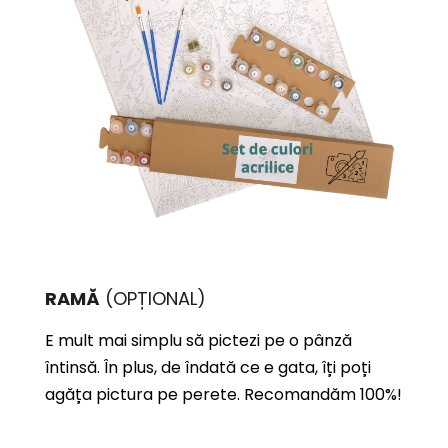
RAMĂ
(OPȚIONAL)
E mult mai simplu să pictezi pe o pânză
întinsă. În plus, de îndată ce e gata, îți poți
agăța pictura pe perete. Recomandăm 100%!