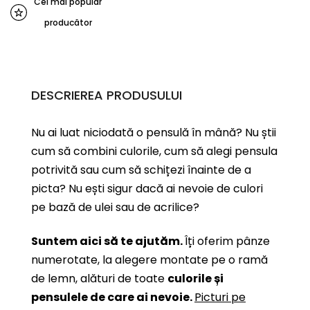
Cel mai popular
producător
DESCRIEREA PRODUSULUI
Nu ai luat niciodată o pensulă în mână? Nu știi
cum să combini culorile, cum să alegi pensula
potrivită sau cum să schițezi înainte de a
picta? Nu ești sigur dacă ai nevoie de culori
pe bază de ulei sau de acrilice?
Suntem aici să te ajutăm.
Îți oferim pânze
numerotate, la alegere montate pe o ramă
de lemn, alături de toate
culorile și
pensulele de care ai nevoie.
Picturi pe