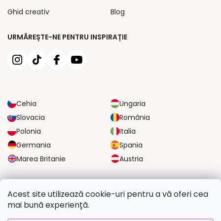
Ghid creativ
Blog
URMĂREȘTE-NE PENTRU INSPIRAȚIE
Cehia
Ungaria
Slovacia
România
Polonia
Italia
Germania
Spania
Marea Britanie
Austria
OPȚIUNI DE TRANSPORT FIABILE
Acest site utilizează cookie-uri pentru a vă oferi cea
mai bună experiență.