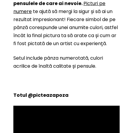
pensulele de care ai nevoie.
Picturi pe
numere
te ajută să mergi la sigur și să ai un
rezultat impresionant! Fiecare simbol de pe
pânză corespunde unei anumite culori, astfel
încât la final pictura ta să arate ca și cum ar
fi fost pictată de un artist cu experiență.
Setul include pânza numerotată, culori
acrilice de înaltă calitate și pensule.
Totul
@picteazapoza