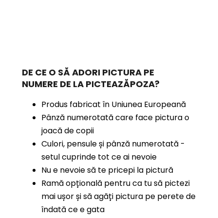
DE CE O SĂ ADORI PICTURA PE
NUMERE
DE LA PICTEAZĂPOZA?
Produs fabricat în Uniunea Europeană
Pânză numerotată care face pictura o
joacă de copii
Culori, pensule și pânză numerotată -
setul cuprinde tot ce ai nevoie
Nu e nevoie să te pricepi la pictură
Ramă opțională pentru ca tu să pictezi
mai ușor și să agăți pictura pe perete de
îndată ce e gata