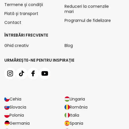
Termene și condiții
Reduceri la comenzile
mari
Plată și transport
Programul de fidelizare
Contact
ÎNTREBĂRI FRECVENTE
Ghid creativ
Blog
URMĂREȘTE-NE PENTRU INSPIRAȚIE
Cehia
Ungaria
Slovacia
România
Polonia
Italia
Germania
Spania