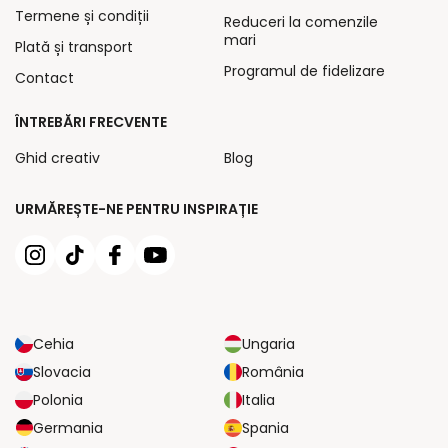
Termene și condiții
Reduceri la comenzile
mari
Plată și transport
Programul de fidelizare
Contact
ÎNTREBĂRI FRECVENTE
Ghid creativ
Blog
URMĂREȘTE-NE PENTRU INSPIRAȚIE
Cehia
Ungaria
Slovacia
România
Polonia
Italia
Germania
Spania