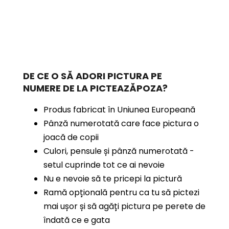
DE CE O SĂ ADORI PICTURA PE
NUMERE
DE LA PICTEAZĂPOZA?
Produs fabricat în Uniunea Europeană
Pânză numerotată care face pictura o
joacă de copii
Culori, pensule și pânză numerotată -
setul cuprinde tot ce ai nevoie
Nu e nevoie să te pricepi la pictură
Ramă opțională pentru ca tu să pictezi
mai ușor și să agăți pictura pe perete de
îndată ce e gata