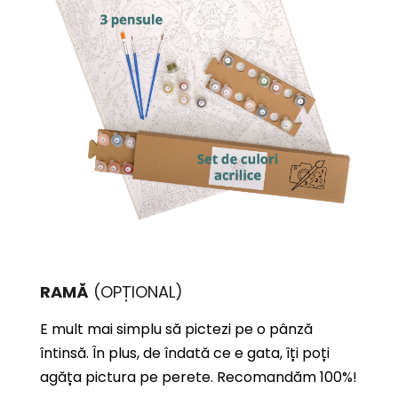
RAMĂ
(OPȚIONAL)
E mult mai simplu să pictezi pe o pânză
întinsă. În plus, de îndată ce e gata, îți poți
agăța pictura pe perete. Recomandăm 100%!