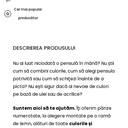
Cel mai popular
producător
DESCRIEREA PRODUSULUI
Nu ai luat niciodată o pensulă în mână? Nu știi
cum să combini culorile, cum să alegi pensula
potrivită sau cum să schițezi înainte de a
picta? Nu ești sigur dacă ai nevoie de culori
pe bază de ulei sau de acrilice?
Suntem aici să te ajutăm.
Îți oferim pânze
numerotate, la alegere montate pe o ramă
de lemn, alături de toate
culorile și