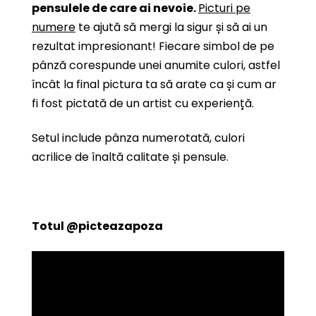
pensulele de care ai nevoie.
Picturi pe
numere
te ajută să mergi la sigur și să ai un
rezultat impresionant! Fiecare simbol de pe
pânză corespunde unei anumite culori, astfel
încât la final pictura ta să arate ca și cum ar
fi fost pictată de un artist cu experiență.
Setul include pânza numerotată, culori
acrilice de înaltă calitate și pensule.
Totul
@picteazapoza