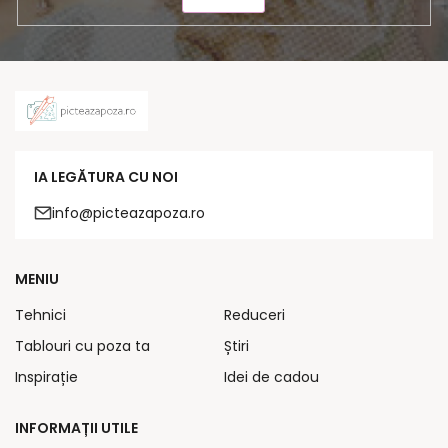
IA LEGĂTURA CU NOI
info@picteazapoza.ro
MENIU
Tehnici
Reduceri
Tablouri cu poza ta
Știri
Inspirație
Idei de cadou
INFORMAȚII UTILE