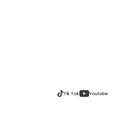
Tik Tok
Youtube