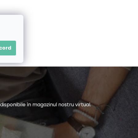
acord
sponibile în magazinul nostru virtual.