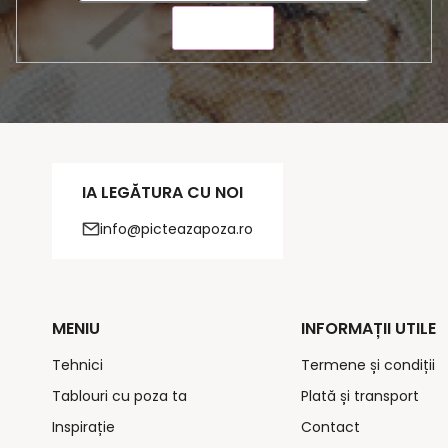
TRIMITE
IA LEGĂTURA CU NOI
info@picteazapoza.ro
MENIU
INFORMAȚII UTILE
Tehnici
Termene și condiții
Tablouri cu poza ta
Plată și transport
Inspirație
Contact