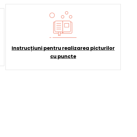
Instrucțiuni pentru realizarea picturilor
cu puncte