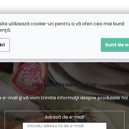
site utilizează cookie-uri pentru a vă oferi cea mai bună
ență.
ri
Sunt de 
Abonare la newsletter
-mail şi vă vom trimite informaţii despre produsele noi di
Adresă de e-mail