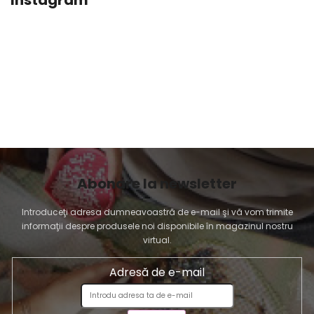
Instagram
Abonare la newsletter
Introduceţi adresa dumneavoastră de e-mail şi vă vom trimite
informaţii despre produsele noi disponibile în magazinul nostru
virtual.
Adresă de e-mail