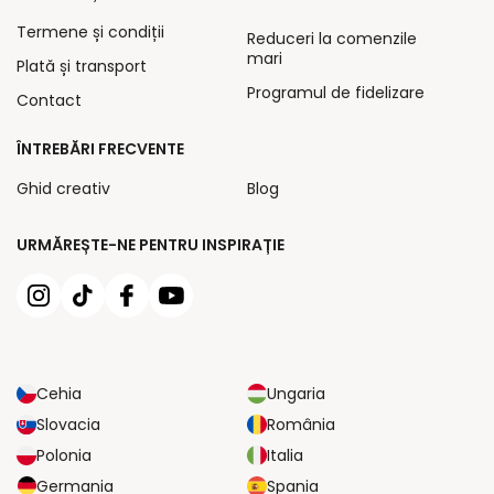
Termene și condiții
Reduceri la comenzile
mari
Plată și transport
Programul de fidelizare
Contact
ÎNTREBĂRI FRECVENTE
Ghid creativ
Blog
URMĂREȘTE-NE PENTRU INSPIRAȚIE
Cehia
Ungaria
Slovacia
România
Polonia
Italia
Germania
Spania