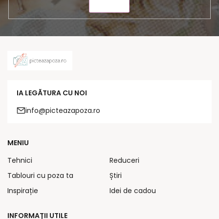
TRIMITE
IA LEGĂTURA CU NOI
info@picteazapoza.ro
MENIU
Tehnici
Reduceri
Tablouri cu poza ta
Știri
Inspirație
Idei de cadou
INFORMAȚII UTILE